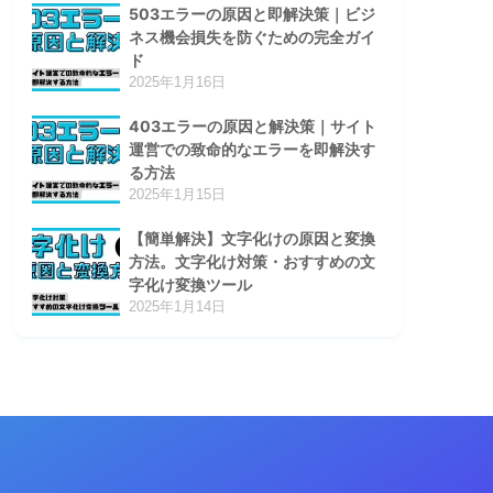
503エラーの原因と即解決策｜ビジ
ネス機会損失を防ぐための完全ガイ
ド
2025年1月16日
403エラーの原因と解決策｜サイト
運営での致命的なエラーを即解決す
る方法
2025年1月15日
【簡単解決】文字化けの原因と変換
方法。文字化け対策・おすすめの文
字化け変換ツール
2025年1月14日