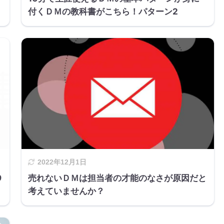
付くＤＭの教科書がこちら！パターン2
2022年12月1日
9
売れないＤＭは担当者の才能のなさが原因だと
考えていませんか？