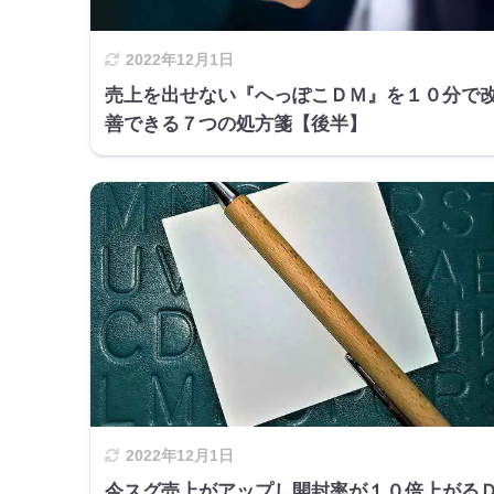
2022年12月1日
売上を出せない『へっぽこＤＭ』を１０分で
善できる７つの処方箋【後半】
2022年12月1日
今スグ売上がアップし開封率が１０倍上がる