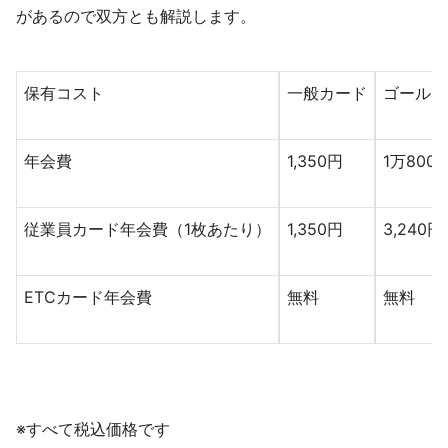
があるので双方とも解説します。
保有コスト
一般カード
ゴールド
年会費
1,350円
1万800
従業員カード年会費（1枚あたり）
1,350円
3,240円
ETCカード年会費
無料
無料
※すべて税込価格です