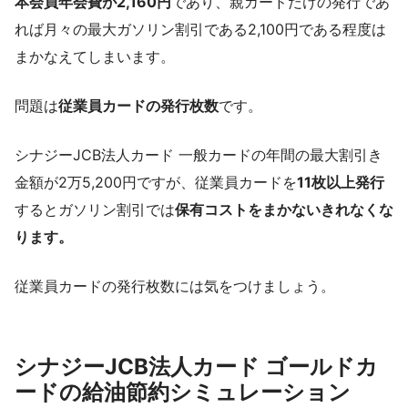
本会員年会費が2,160円
であり、親カードだけの発行であ
れば月々の最大ガソリン割引である2,100円である程度は
まかなえてしまいます。
問題は
従業員カードの発行枚数
です。
シナジーJCB法人カード 一般カードの年間の最大割引き
金額が2万5,200円ですが、従業員カードを
11枚以上発行
するとガソリン割引では
保有コストをまかないきれなくな
ります。
従業員カードの発行枚数には気をつけましょう。
シナジーJCB法人カード ゴールドカ
ードの給油節約シミュレーション