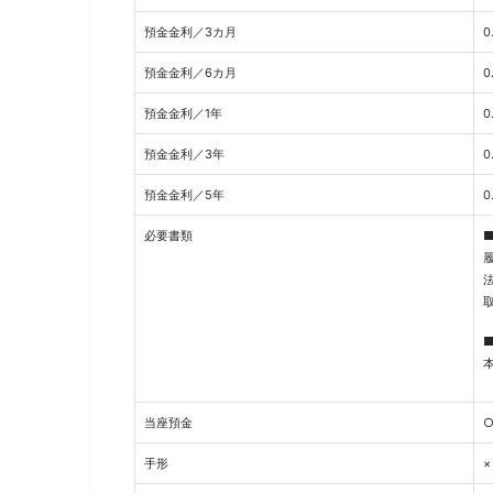
預金金利／3カ月
0
預金金利／6カ月
0
預金金利／1年
0
預金金利／3年
0
預金金利／5年
0
必要書類
当座預金
手形
×