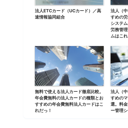
法人ETCカード（UCカード）／高
法人（中
速情報協同組合
すめの労
システム
労務管理
ムはこれ
無料で使える法人カード徹底比較。
法人（中
年会費無料の法人カードの種類とお
すめのマ
すすめの年会費無料法人カードはこ
選。料金
れだっ！
ー管理シ