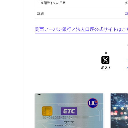
口座開設までの日数
詳細
関西アーバン銀行／法人口座公式サイトはこ
0
ポスト