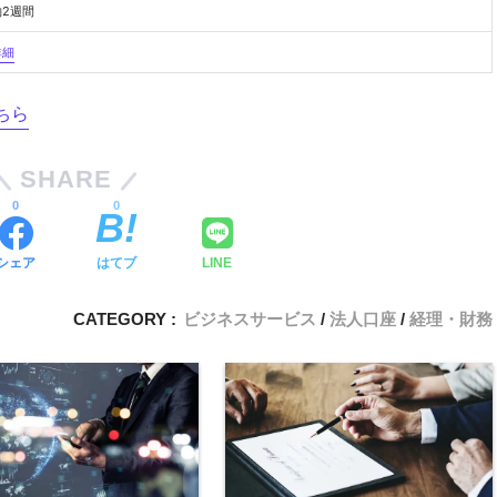
約2週間
詳細
ちら
SHARE
0
0
シェア
はてブ
LINE
CATEGORY :
ビジネスサービス
法人口座
経理・財務