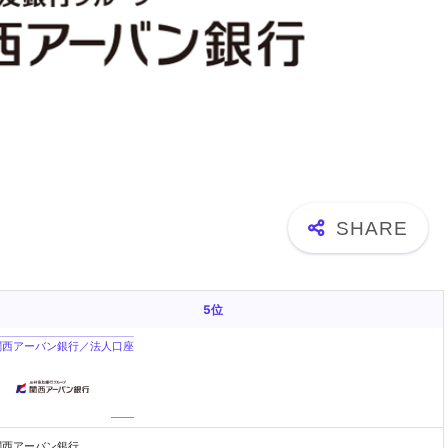
5位
関西アーバン銀行／法人口座
関西アーバン銀行