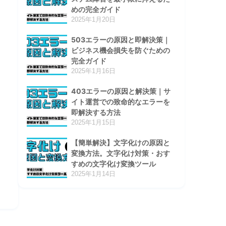
めの完全ガイド
2025年1月20日
503エラーの原因と即解決策｜
ビジネス機会損失を防ぐための
完全ガイド
2025年1月16日
403エラーの原因と解決策｜サ
イト運営での致命的なエラーを
即解決する方法
2025年1月15日
【簡単解決】文字化けの原因と
変換方法。文字化け対策・おす
すめの文字化け変換ツール
2025年1月14日