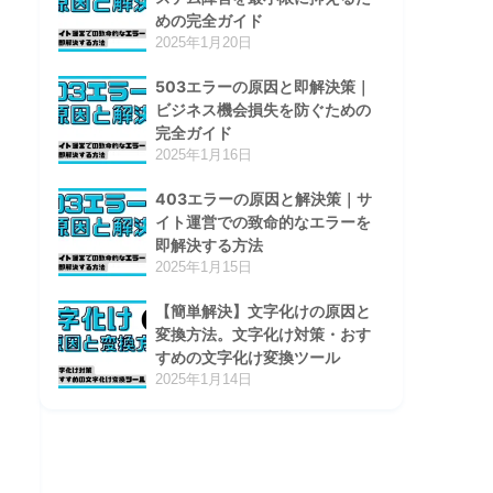
めの完全ガイド
2025年1月20日
503エラーの原因と即解決策｜
ビジネス機会損失を防ぐための
完全ガイド
2025年1月16日
403エラーの原因と解決策｜サ
イト運営での致命的なエラーを
即解決する方法
2025年1月15日
【簡単解決】文字化けの原因と
変換方法。文字化け対策・おす
すめの文字化け変換ツール
2025年1月14日