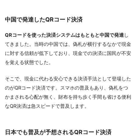
中国で発達したQRコード決済
QRコードを使った決済システムはもともと中国で発達
し
てきました。当時の中国では、偽札が横行するなかで現金
に対する信頼が低下しており、現金での決済に国民が不安
を覚える状態でした。
そこで、現金に代わる安心できる決済手法として登場した
のがQRコード決済です。スマホの普及もあり、偽札をつ
かまされる心配が無く、財布を持ち歩く手間も省ける便利
なQR決済は急スピードで普及します。
日本でも普及が予想されるQRコード決済