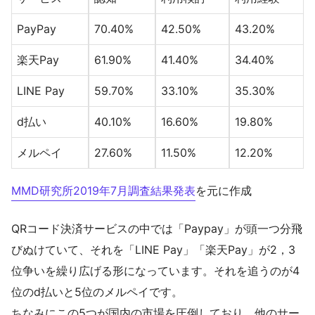
PayPay
70.40%
42.50%
43.20%
楽天Pay
61.90%
41.40%
34.40%
LINE Pay
59.70%
33.10%
35.30%
d払い
40.10%
16.60%
19.80%
メルペイ
27.60%
11.50%
12.20%
MMD研究所2019年7月調査結果発表
を元に作成
QRコード決済サービスの中では「Paypay」が頭一つ分飛
びぬけていて、それを「LINE Pay」「楽天Pay」が2，3
位争いを繰り広げる形になっています。それを追うのが4
位のd払いと5位のメルペイです。
ちなみにこの5つが国内の市場を圧倒しており、他のサー