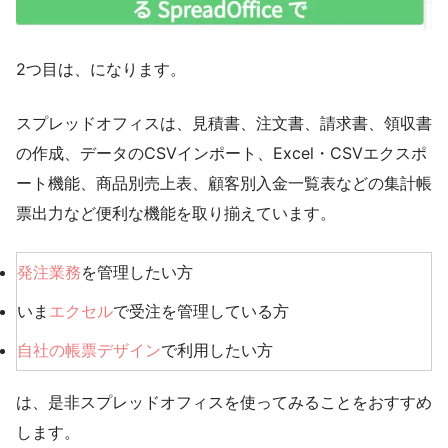
2
つ目は、になります。
スプレッドオフィスは、見積書、注文書、請求書、領収書
の作成、データのCSVインポート、Excel・CSVエクスポ
ート機能、商品別売上表、顧客別入金一覧表などの集計帳
票出力など便利な機能を取り揃えています。
発注業務
を管理したい方
いま
エクセル
で受注を管理している方
自社の帳票デザイン
で利用したい方
は、是非スプレッドオフィスを使ってみることをおすすめ
します。