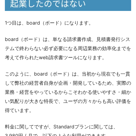
1
つ目は、board（ボード）になります。
board（ボード）は、単なる請求書作成、見積書発行シス
テムで終わらない必ず必要になる周辺業務の効率化までを
考えて作られたweb請求書ツールになります。
このように、board（ボード）は、当初から現在でも一貫
して弊社の経営者自身が企画・開発しているため、
実際の
業務・経営をやっているからこそわかる使いやすさ・細か
い気配り
が大きな特長で、ユーザの方々からも高い評価を
得ています。
料金に関してですが、Standardプランに関しては、
3,980円 / 月で、以下のような利用ができます。