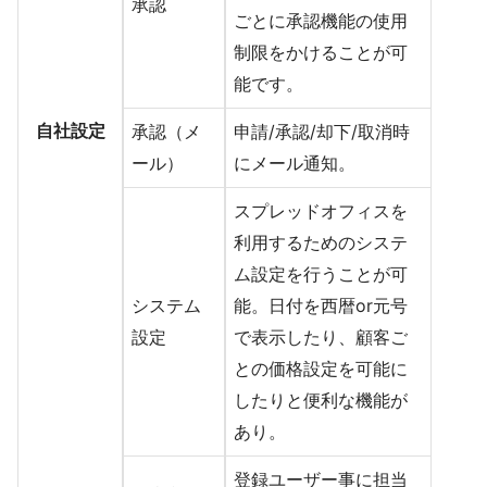
承認
ごとに承認機能の使用
制限をかけることが可
能です。
自社設定
承認（メ
申請/承認/却下/取消時
ール）
にメール通知。
スプレッドオフィスを
利用するためのシステ
ム設定を行うことが可
システム
能。日付を西暦or元号
設定
で表示したり、顧客ご
との価格設定を可能に
したりと便利な機能が
あり。
登録ユーザー事に担当