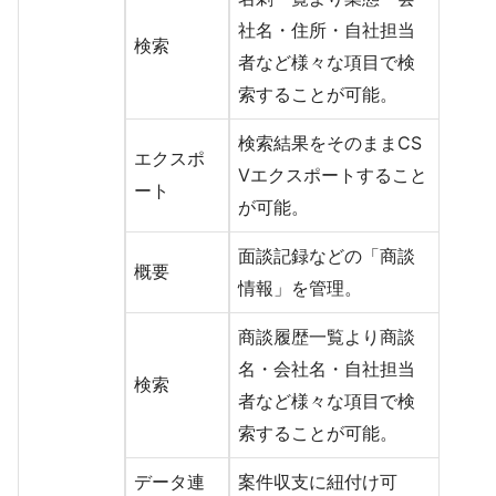
社名・住所・自社担当
検索
者など様々な項目で検
索することが可能。
検索結果をそのままCS
エクスポ
Vエクスポートすること
ート
が可能。
面談記録などの「商談
概要
情報」を管理。
商談履歴一覧より商談
名・会社名・自社担当
検索
者など様々な項目で検
索することが可能。
データ連
案件収支に紐付け可