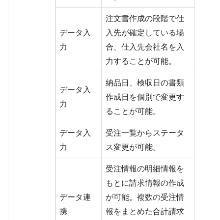
注文書作成の段階で仕
データ入
入先が確定している場
力
合、仕入先会社名を入
力することが可能。
納品日、検収日の書類
データ入
作成日を個別で変更す
力
ることが可能。
データ入
受注一覧からステータ
力
ス変更が可能。
受注情報の明細情報を
もとに請求情報の作成
データ連
が可能。複数の受注情
携
報をまとめた合計請求