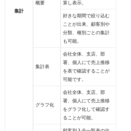
概要
算し表示。
集計
好きな期間で絞り込む
ことが出来、顧客別や
分類、種別ごとの集計
も可能。
会社全体、支店、部
署、個人にて売上推移
集計表
を表で確認することが
可能です。
会社全体、支店、部
署、個人にて売上推移
グラフ化
をグラフ化して確認す
ることが可能。
顧客別入金一覧表の出