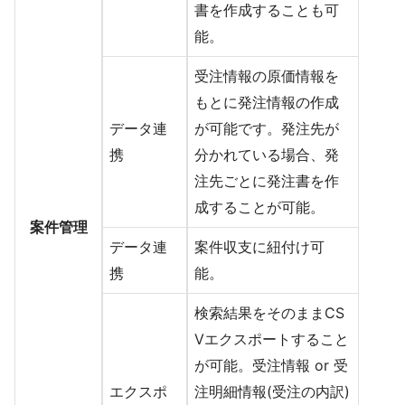
書を作成することも可
能。
受注情報の原価情報を
もとに発注情報の作成
データ連
が可能です。発注先が
携
分かれている場合、発
注先ごとに発注書を作
成することが可能。
案件管理
データ連
案件収支に紐付け可
携
能。
検索結果をそのままCS
Vエクスポートすること
が可能。受注情報 or 受
エクスポ
注明細情報(受注の内訳)