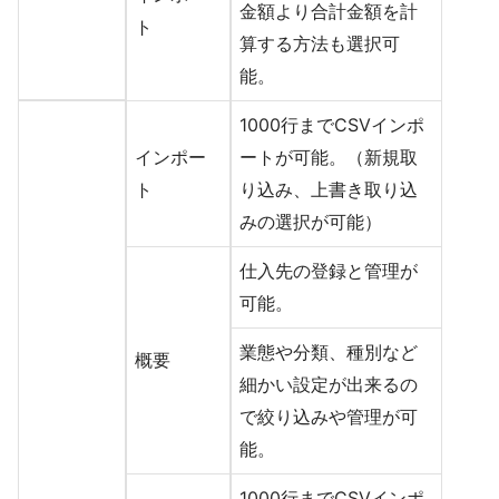
金額より合計金額を計
ト
算する方法も選択可
能。
1000行までCSVインポ
インポー
ートが可能。（新規取
ト
り込み、上書き取り込
みの選択が可能）
仕入先の登録と管理が
可能。
業態や分類、種別など
概要
細かい設定が出来るの
で絞り込みや管理が可
能。
1000行までCSVインポ