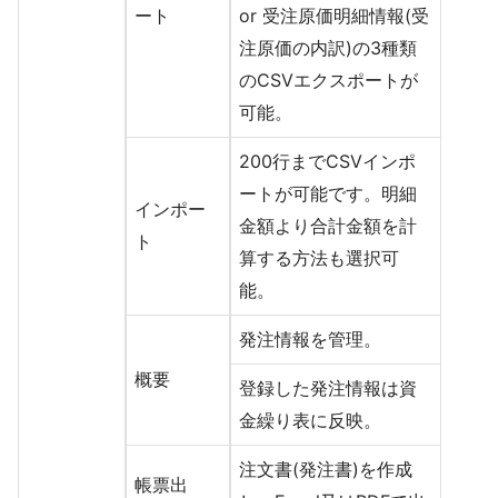
ート
or 受注原価明細情報(受
注原価の内訳)の3種類
のCSVエクスポートが
可能。
200行までCSVインポ
ートが可能です。明細
インポー
金額より合計金額を計
ト
算する方法も選択可
能。
発注情報を管理。
概要
登録した発注情報は資
金繰り表に反映。
注文書(発注書)を作成
帳票出