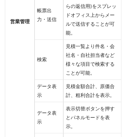
らの返信用)をスプレッ
帳票出
ドオフィス上からメー
力・送信
営業管理
ルで送信することが可
能。
見積一覧より件名・会
社名・自社担当者など
検索
様々な項目で検索する
ことが可能。
データ表
見積金額合計、原価合
示
計、粗利合計を表示。
表示切替ボタンを押す
データ表
とパネルモードを表
示
示。