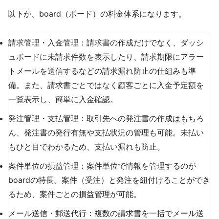
以下が、board（ボード）の料金体系になります。
請求管理・入金管理：請求書の作成だけでなく、ダッシ
ュボードに未請求件数を表示したり、請求期限にアラー
トメールを送信するなどの請求漏れ防止の仕組みも準
備。また、請求書ごとではなく顧客ごとに入金予定額を
一覧表示し、簡単に入金確認。
発注管理・支払管理：取引先への発注書の作成はもちろ
ん、発注書の発行有無や支払状況の管理も可能。未払い
もひと目でわかるため、支払い漏れも防止。
案件単位の損益管理：案件単位で情報を管理するのが
boardの特長。案件（受注）と発注を紐付けることができ
るため、案件ごとの損益管理が可能。
メール送信・郵送代行：複数の請求書を一括でメール送