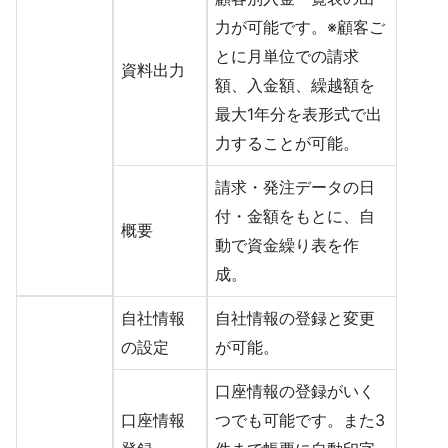
力が可能です。※顧客ご
とに月単位での請求
資料出力
額、入金額、繰越額を
最大1年分を表形式で出
力することが可能。
請求・発注データの日
付・金額をもとに、自
概要
動で資金繰り表を作
成。
自社情報
自社情報の登録と変更
の設定
が可能。
口座情報の登録がいく
口座情報
つでも可能です。また3