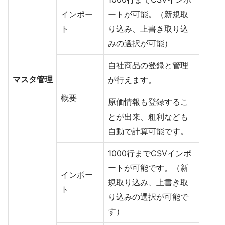
インポー
ートが可能。（新規取
ト
り込み、上書き取り込
みの選択が可能）
自社商品の登録と管理
マスタ管理
が行えます。
概要
原価情報も登録するこ
とが出来、粗利なども
自動で計算可能です。
1000行までCSVインポ
ートが可能です。（新
インポー
規取り込み、上書き取
ト
り込みの選択が可能で
す）