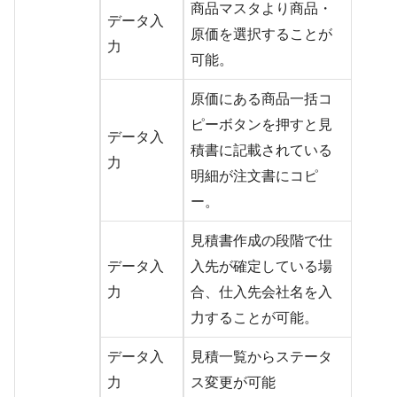
商品マスタより商品・
データ入
原価を選択することが
力
可能。
原価にある商品一括コ
ピーボタンを押すと見
データ入
積書に記載されている
力
明細が注文書にコピ
ー。
見積書作成の段階で仕
データ入
入先が確定している場
力
合、仕入先会社名を入
力することが可能。
データ入
見積一覧からステータ
力
ス変更が可能