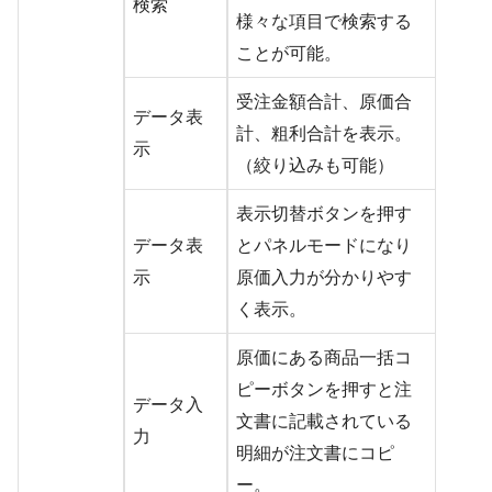
検索
様々な項目で検索する
ことが可能。
受注金額合計、原価合
データ表
計、粗利合計を表示。
示
（絞り込みも可能）
表示切替ボタンを押す
データ表
とパネルモードになり
示
原価入力が分かりやす
く表示。
原価にある商品一括コ
ピーボタンを押すと注
データ入
文書に記載されている
力
明細が注文書にコピ
ー。