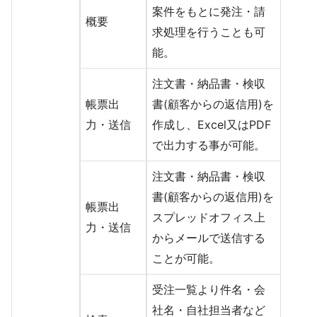
案件をもとに発注・請
概要
求処理を行うことも可
能。
注文書・納品書・検収
帳票出
書(顧客からの返信用)を
力・送信
作成し、Excel又はPDF
で出力する事が可能。
注文書・納品書・検収
書(顧客からの返信用)を
帳票出
スプレッドオフィス上
力・送信
からメールで送信する
ことが可能。
受注一覧より件名・会
社名・自社担当者など