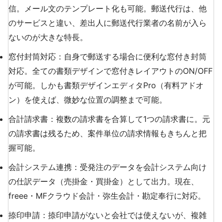
信。メール文のテンプレート化も可能。郵送代行は、他
のサービスと違い、差出人に郵送代行業者の名前が入ら
ないのが大きな特長。
窓付封筒対応：自身で郵送する場合に便利な窓付き封筒
対応。全ての書類デザインで窓付きレイアウトのON/OFF
が可能。しかも書類デザインエディタPro（有料アドオ
ン）を使えば、微妙な位置の調整まで可能。
合計請求書：複数の請求書を合算して1つの請求書に。元
の請求書は残るため、案件単位の請求情報もきちんと把
握可能。
会計システム連携：受発注のデータを会計システム向け
の仕訳データ（売掛金・買掛金）として出力。現在、
freee・MFクラウド会計・弥生会計・勘定奉行に対応。
捺印申請：捺印申請がないと会社では使えないが、複雑