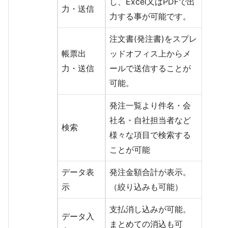
し、Excel又はPDFで出
力・送信
力する事が可能です。
注文書(発注書)をスプレ
帳票出
ッドオフィス上からメ
力・送信
ールで送信することが
可能。
発注一覧より件名・会
社名・自社担当者など
検索
様々な項目で検索する
ことが可能
データ表
発注金額合計が表示。
示
（絞り込みも可能）
支払消し込みが可能。
データ入
まとめての消込も可