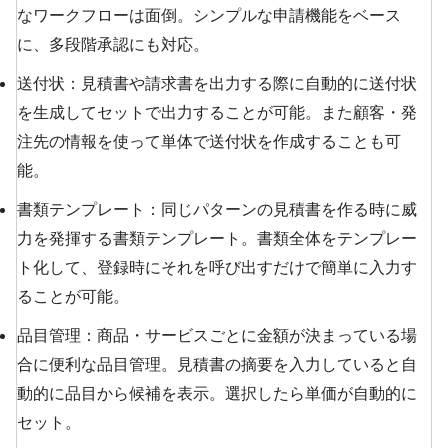
なワークフローは面倒。シンプルな申請機能をベース
に、多段階承認にも対応。
送付状：見積書や請求書を出力する際に自動的に送付状
を生成してセットで出力することが可能。また顧客・発
注先の情報を使って単体で送付状を作成することも可
能。
書類テンプレート：同じパターンの見積書を作る時に威
力を発揮する書類テンプレート。書類全体をテンプレー
ト化して、登録時にそれを呼び出すだけで簡単に入力す
ることが可能。
品目管理：商品・サービスごとに金額が決まっている場
合に便利な品目管理。見積書の摘要を入力していると自
動的に品目から候補を表示。選択したら単価が自動的に
セット。