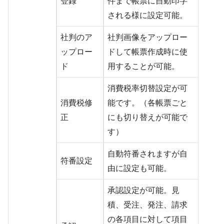
登録
件まで帳票に自動印字
される様に設定可能。
社判のア
社判画像をアップロー
ップロー
ドして帳票作成時に使
ド
用することが可能。
消費税率切替設定が可
消費税修
能です。（各帳票ごと
正
にも切り替えが可能で
す）
自動符番されますが自
符番設定
由に設定も可能。
承認設定が可能。見
積、受注、発注、請求
の各項目に対して項目